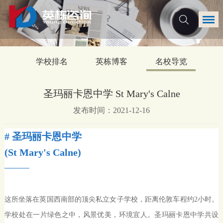
学校排名
英栋博客
名校导览
圣玛丽卡恩中学 St Mary's Calne
发布时间：2021-12-16
# 圣玛丽卡恩中学
(St Mary's Calne)
这所坐落在英国西南部的顶尖私立女子学校，距离伦敦车程约
2
小时。
学校处在一片绿色之中，风景优美，环境宜人。圣玛丽卡恩中学共设