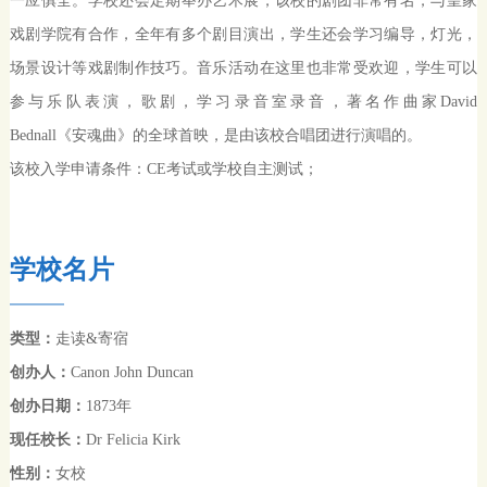
一应俱全。学校还会定期举办艺术展，该校的剧团非常有名，与皇家
戏剧学院有合作，全年有多个剧目演出，学生还会学习编导，灯光，
场景设计等戏剧制作技巧。音乐活动在这里也非常受欢迎，学生可以
参与乐队表演，歌剧，学习录音室录音，著名作曲家
David
Bednall
《安魂曲》的全球首映，是由该校合唱团进行演唱的。
该校入学申请条件：
CE
考试或学校自主测试；
学校名片
类型：
走读
&
寄宿
创办人：
Canon John Duncan
创办日期：
1873
年
现任校长：
Dr Felicia Kirk
性别：
女校